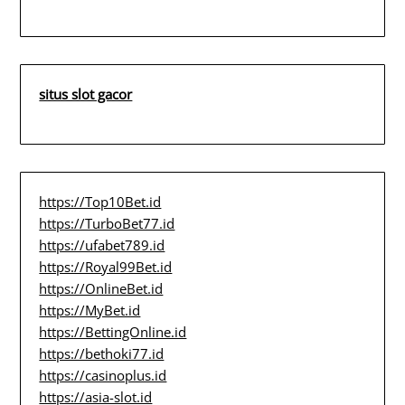
situs slot gacor
https://Top10Bet.id
https://TurboBet77.id
https://ufabet789.id
https://Royal99Bet.id
https://OnlineBet.id
https://MyBet.id
https://BettingOnline.id
https://bethoki77.id
https://casinoplus.id
https://asia-slot.id