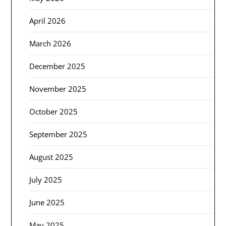
April 2026
March 2026
December 2025
November 2025
October 2025
September 2025
August 2025
July 2025
June 2025
May 2025