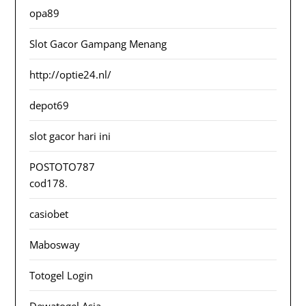
opa89
Slot Gacor Gampang Menang
http://optie24.nl/
depot69
slot gacor hari ini
POSTOTO787
cod178
.
casiobet
Mabosway
Totogel Login
Dewatogel Asia