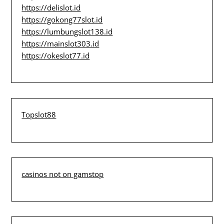
https://delislot.id
https://gokong77slot.id
https://lumbungslot138.id
https://mainslot303.id
https://okeslot77.id
Topslot88
casinos not on gamstop