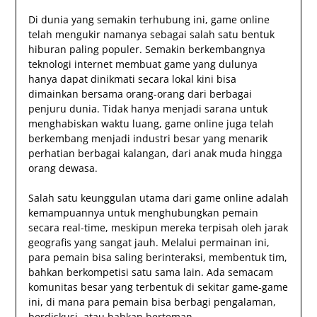
Di dunia yang semakin terhubung ini, game online
telah mengukir namanya sebagai salah satu bentuk
hiburan paling populer. Semakin berkembangnya
teknologi internet membuat game yang dulunya
hanya dapat dinikmati secara lokal kini bisa
dimainkan bersama orang-orang dari berbagai
penjuru dunia. Tidak hanya menjadi sarana untuk
menghabiskan waktu luang, game online juga telah
berkembang menjadi industri besar yang menarik
perhatian berbagai kalangan, dari anak muda hingga
orang dewasa.
Salah satu keunggulan utama dari game online adalah
kemampuannya untuk menghubungkan pemain
secara real-time, meskipun mereka terpisah oleh jarak
geografis yang sangat jauh. Melalui permainan ini,
para pemain bisa saling berinteraksi, membentuk tim,
bahkan berkompetisi satu sama lain. Ada semacam
komunitas besar yang terbentuk di sekitar game-game
ini, di mana para pemain bisa berbagi pengalaman,
berdiskusi, atau bahkan berteman.