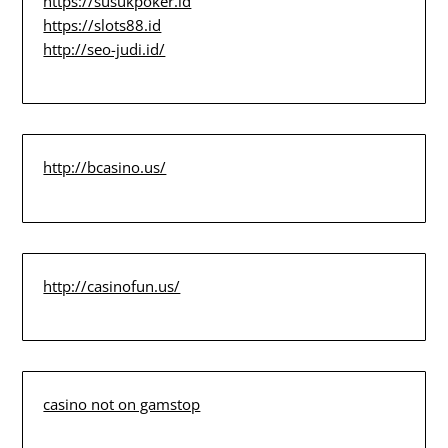
https://susukpoker.id
https://slots88.id
http://seo-judi.id/
http://bcasino.us/
http://casinofun.us/
casino not on gamstop